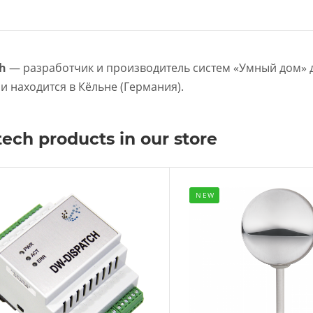
ch
— разработчик и производитель систем «Умный дом» д
 находится в Кёльне (Германия).
tech products in our store
NEW