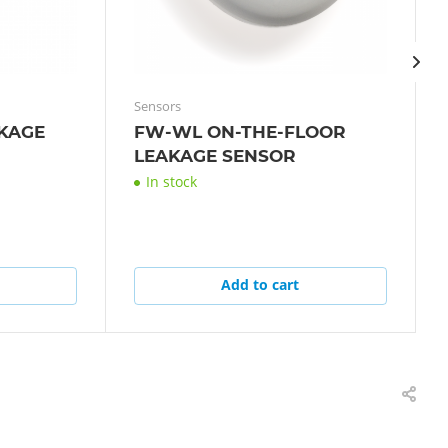
Sensors
KAGE
FW-WL ON-THE-FLOOR
LEAKAGE SENSOR
In stock
Add to cart