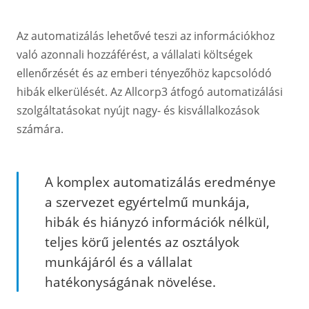
Az automatizálás lehetővé teszi az információkhoz
való azonnali hozzáférést, a vállalati költségek
ellenőrzését és az emberi tényezőhöz kapcsolódó
hibák elkerülését. Az Allcorp3 átfogó automatizálási
szolgáltatásokat nyújt nagy- és kisvállalkozások
számára.
A komplex automatizálás eredménye
a szervezet egyértelmű munkája,
hibák és hiányzó információk nélkül,
teljes körű jelentés az osztályok
munkájáról és a vállalat
hatékonyságának növelése.