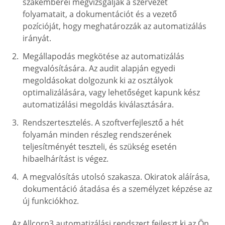
szakemberei megvizsgálják a szervezet
folyamatait, a dokumentációt és a vezető
pozícióját, hogy meghatározzák az automatizálás
irányát.
Megállapodás megkötése az automatizálás
megvalósítására. Az audit alapján egyedi
megoldásokat dolgozunk ki az osztályok
optimalizálására, vagy lehetőséget kapunk kész
automatizálási megoldás kiválasztására.
Rendszertesztelés. A szoftverfejlesztő a hét
folyamán minden részleg rendszerének
teljesítményét teszteli, és szükség esetén
hibaelhárítást is végez.
A megvalósítás utolsó szakasza. Okiratok aláírása,
dokumentáció átadása és a személyzet képzése az
új funkciókhoz.
Az Allcorp3 automatizálási rendszert fejleszt ki az Ön