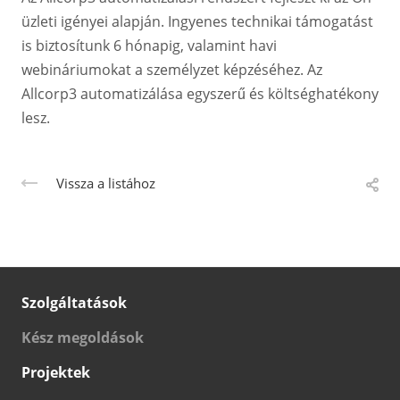
üzleti igényei alapján. Ingyenes technikai támogatást
is biztosítunk 6 hónapig, valamint havi
webináriumokat a személyzet képzéséhez. Az
Allcorp3 automatizálása egyszerű és költséghatékony
lesz.
Vissza a listához
Szolgáltatások
Kész megoldások
Projektek