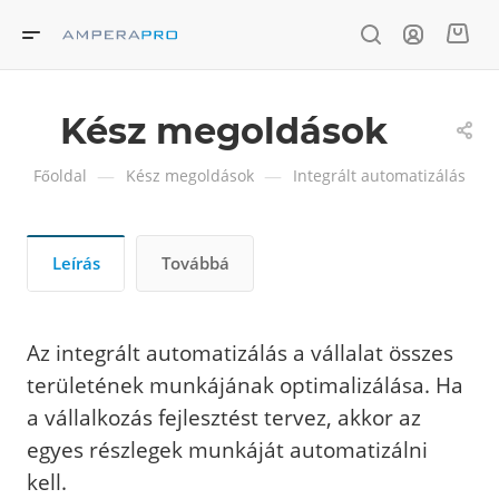
Kész megoldások
—
—
Főoldal
Kész megoldások
Integrált automatizálás
Leírás
Továbbá
Az integrált automatizálás a vállalat összes
területének munkájának optimalizálása. Ha
a vállalkozás fejlesztést tervez, akkor az
egyes részlegek munkáját automatizálni
kell.