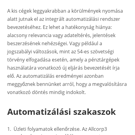
A kis cégek leggyakrabban a körülmények nyomása
alatt jutnak el az integrált automatizálási rendszer
bevezetéséhez. Ez lehet a hatékonyság hiánya:
alacsony relevancia vagy adateltérés, jelentések
beszerzésének nehézségei. Vagy például a
jogszabályi változások, mint az 54-es szövetségi
törvény elfogadása esetén, amely a pénztárgépek
használatára vonatkozó új eljárás bevezetését írja
elő. Az automatizálás eredményei azonban
meggyőznek bennünket arról, hogy a megvalósításra
vonatkozó döntés mindig indokolt.
Automatizálási szakaszok
Üzleti folyamatok ellenőrzése. Az Allcorp3