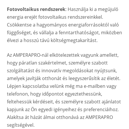
Fotovoltaikus rendszerek
: Használja ki a megújuló
energia erejét fotovoltaikus rendszereinkkel.
Csökkentse a hagyományos energiaforrásoktól való
függőséget, és vállalja a fenntarthatóságot, miközben
élvezi a hosszú távú költségmegtakarítást.
Az AMPERAPRO-nál elkötelezettek vagyunk amellett,
hogy páratlan szakértelmet, személyre szabott
szolgáltatást és innovatív megoldásokat nyújtsunk,
amelyek javítják otthonát és leegyszerűsítik az életét.
Lépjen kapcsolatba velünk még ma e-mailben vagy
telefonon, hogy időpontot egyeztethessünk,
feltehessük kérdéseit, és személyre szabott ajánlatot
kapjunk az Ön egyedi igényeihez és preferenciáihoz.
Alakítsa át házát álmai otthonává az AMPERAPRO
segítségével.