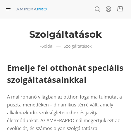
Szolgáltatások
—
Főoldal
Szolgáltatások
Emelje fel otthonát speciális
szolgáltatásainkkal
A mai rohanó világban az otthon fogalma túlmutat a
puszta menedéken – dinamikus térré vált, amely
alkalmazkodik szükségleteinkhez és javítja
életmódunkat. Az AMPERAPRO-nál megértjük ezt az
evolúciót, és számos olyan szolgáltatásra