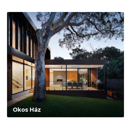
Okos Ház