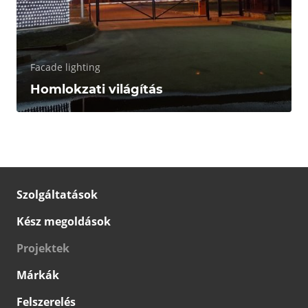
Facade lighting
Homlokzati világítás
Szolgáltatások
Kész megoldások
Projektek
Márkák
Felszerelés