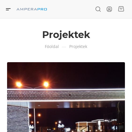
Projektek
—
Főoldal
Projektek